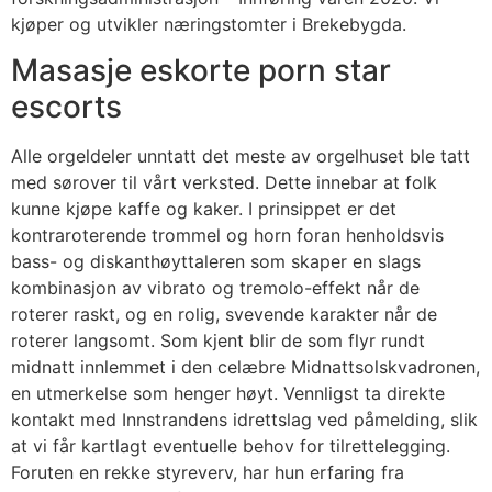
kjøper og utvikler næringstomter i Brekebygda.
Masasje eskorte porn star
escorts
Alle orgeldeler unntatt det meste av orgelhuset ble tatt
med sørover til vårt verksted. Dette innebar at folk
kunne kjøpe kaffe og kaker. I prinsippet er det
kontraroterende trommel og horn foran henholdsvis
bass- og diskanthøyttaleren som skaper en slags
kombinasjon av vibrato og tremolo-effekt når de
roterer raskt, og en rolig, svevende karakter når de
roterer langsomt. Som kjent blir de som flyr rundt
midnatt innlemmet i den celæbre Midnattsolskvadronen,
en utmerkelse som henger høyt. Vennligst ta direkte
kontakt med Innstrandens idrettslag ved påmelding, slik
at vi får kartlagt eventuelle behov for tilrettelegging.
Foruten en rekke styreverv, har hun erfaring fra